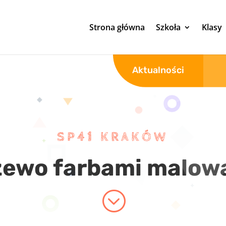
Strona główna
Szkoła
Klasy
Aktualności
SP41 KRAKÓW
zewo farbami malow
;