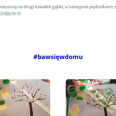
aniesioną na drugi kawałek gąbki, a następnie pędzelkiem 
(
zdjęcie 4
)
#bawsięwdomu