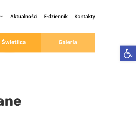
Aktualności
E-dziennik
Kontakty
Świetlica
Galeria
Otwórz 
ane