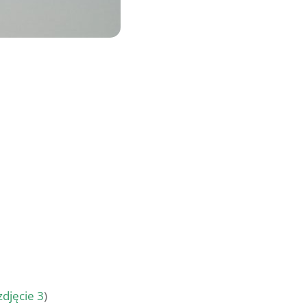
zdjęcie 3
)