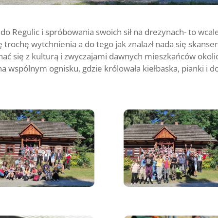
do Regulic i spróbowania swoich sił na drezynach- to wcale 
 trochę wytchnienia a do tego jak znalazł nada się skanse
nać się z kulturą i zwyczajami dawnych mieszkańców okolic
 na wspólnym ognisku, gdzie królowała kiełbaska, pianki i 