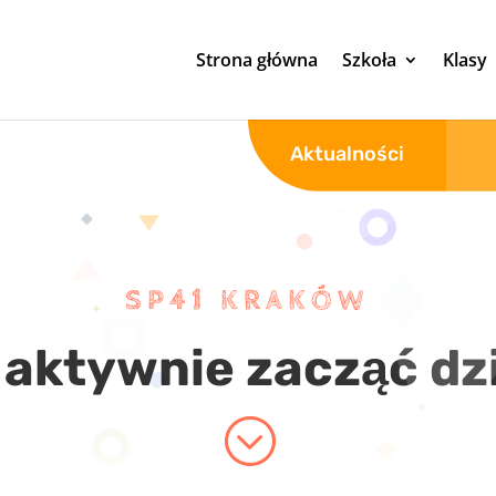
Strona główna
Szkoła
Klasy
Aktualności
SP41 KRAKÓW
 aktywnie zacząć dz
;