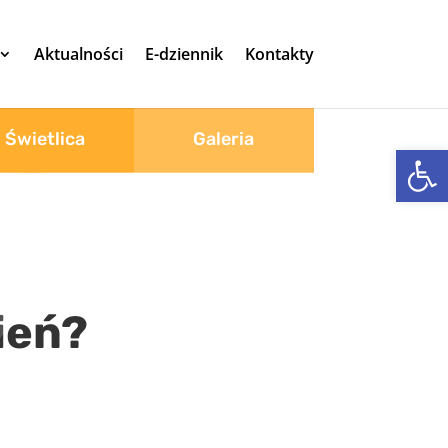
Aktualności
E-dziennik
Kontakty
Świetlica
Galeria
Otwórz 
ień?