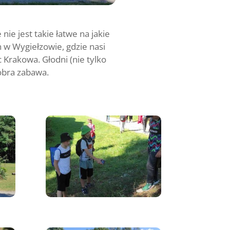
nie jest takie łatwe na jakie
n w Wygiełzowie, gdzie nasi
 Krakowa. Głodni (nie tylko
dobra zabawa.