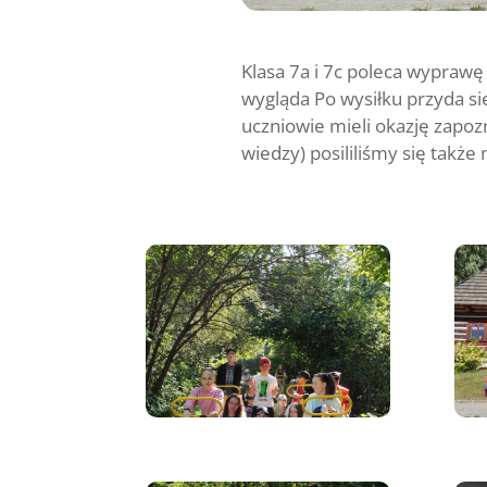
Klasa 7a i 7c poleca wyprawę 
wygląda Po wysiłku przyda się
uczniowie mieli okazję zapoz
wiedzy) posililiśmy się także