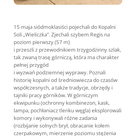
15 maja siódmoklasiści pojechali do Kopalni
Soli „Wieliczka”. Zjechali szybem Regis na
poziom pierwszy (57 m)
i przeszli z przewodnikiem trzygodzinny szlak,
tak zwaną trasę górniczą, która ma charakter
pełnej przygód
i wyzwań podziemnej wyprawy. Poznali
historię kopalni od średniowiecza do czasów
współczesnych, a także tradycje, obrzędy i
tajniki pracy górników. W górniczym
ekwipunku (ochronny kombinezon, kask,
lampa, pochłaniacz tlenku węgla) eksplorowali
komory i wykonywali różne zadania
(rozbijanie solnych brył, obracanie kołem
czerpakowym, mierzenie poziomu stężenia