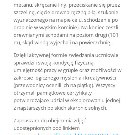
metanu, skręcanie liny, przeciskanie się przez
szczelinę, cięcie drewna ręczną piłą, szukanie
wyznaczonego na mapie celu, schodzenie po
drabinie w wąskim kominie). Na koniec zeszli
drewnianymi schodami na poziom drugi (101
m), skąd windą wyjechali na powierzchnię.
Dzięki aktywnej formie zwiedzania uczniowie
sprawdzili swoją kondycję fizyczną,
umiejętność pracy w grupie oraz możliwości w
zakresie logicznego myślenia i kreatywności
(przewodnicy ocenili ich na piątkę). Wszyscy
otrzymali pamiątkowe certyfikaty
potwierdzające udział w eksplorowaniu jednej
z najstarszych polskich skarbnic solnych.
Zapraszam do obejrzenia zdjęć
udostępnionych pod linkiem