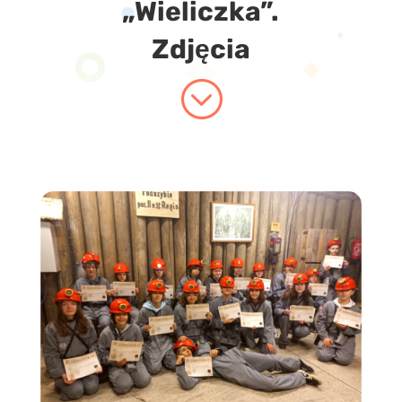
„Wieliczka”.
Zdjęcia
;