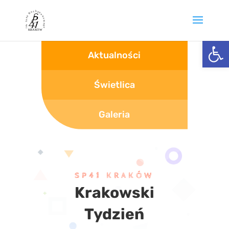
Otwórz 
Aktualności
Świetlica
Galeria
SP41 KRAKÓW
Krakowski
Tydzień