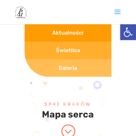
Otwórz 
Aktualności
Świetlica
Galeria
SP41 KRAKÓW
Mapa serca
;