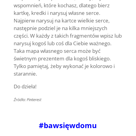
wspomnień, które kochasz, dlatego bierz
kartkę, kredki i narysuj własne serce.
Najpierw narysuj na kartce wielkie serce,
następnie podziel je na kilka mniejszych
części. W każdy z takich fragmentów wpisz lub
narysuj kogoś lub coś dla Ciebie ważnego.
Taka mapa własnego serca może być
świetnym prezentem dla kogoś bliskiego.
Tylko pamiętaj, żeby wykonać je kolorowo i
starannie.
Do dzieła!
Źródło: Pinterest
#bawsięwdomu