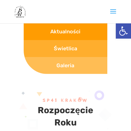
Otwórz 
Aktualności
Świetlica
Galeria
SP41 KRAKÓW
Rozpoczęcie
Roku