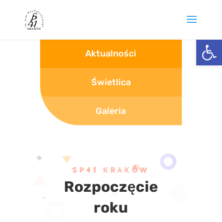
Otwórz 
Aktualności
Świetlica
Galeria
SP41 KRAKÓW
Rozpoczęcie
roku