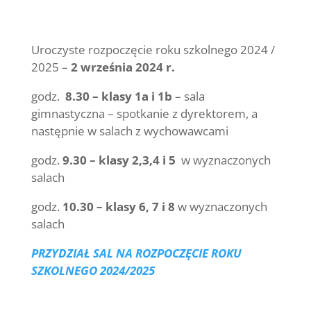
Uroczyste rozpoczęcie roku szkolnego 2024 /
2025 –
2 września 2024 r.
godz.
8.30 – klasy 1a i 1b
– sala
gimnastyczna – spotkanie z dyrektorem, a
następnie w salach z wychowawcami
godz.
9.30 – klasy 2,3,4 i 5
w wyznaczonych
salach
godz.
10.30 – klasy 6, 7 i 8
w wyznaczonych
salach
PRZYDZIAŁ SAL NA ROZPOCZĘCIE ROKU
SZKOLNEGO 2024/2025