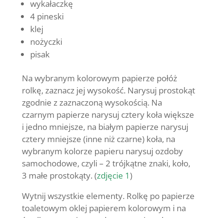
wykałaczkę
4 pineski
klej
nożyczki
pisak
Na wybranym kolorowym papierze połóż
rolkę, zaznacz jej wysokość. Narysuj prostokąt
zgodnie z zaznaczoną wysokością. Na
czarnym papierze narysuj cztery koła większe
i jedno mniejsze, na białym papierze narysuj
cztery mniejsze (inne niż czarne) koła, na
wybranym kolorze papieru narysuj ozdoby
samochodowe, czyli – 2 trójkątne znaki, koło,
3 małe prostokąty. (
zdjęcie 1
)
Wytnij wszystkie elementy. Rolkę po papierze
toaletowym oklej papierem kolorowym i na