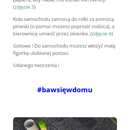
(
zdjęcie 3
)
Koła samochodu zamocuj do rolki za pomocą
pineski (o pomoc możesz poprosić rodzica), a
kierownicę umieść przez okienko. (
zdjęcie 4
)
Gotowe ! Do samochodu możesz włożyć małą
figurkę ulubionej postaci.
Udanego tworzenia !
#bawsięwdomu