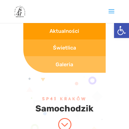
Otwórz 
Aktualności
Świetlica
Galeria
SP41 KRAKÓW
Samochodzik
;