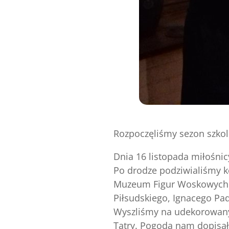
Rozpoczęliśmy sezon szkol
Dnia 16 listopada miłośnic
Po drodze podziwialiśmy ko
Muzeum Figur Woskowych na
Piłsudskiego, Ignacego Pa
Wyszliśmy na udekorowany
Tatry. Pogoda nam dopisała