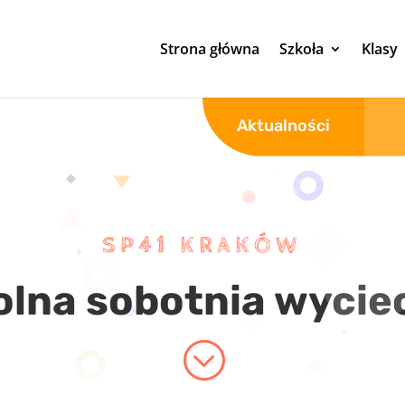
Strona główna
Szkoła
Klasy
Aktualności
SP41 KRAKÓW
olna sobotnia wycie
;