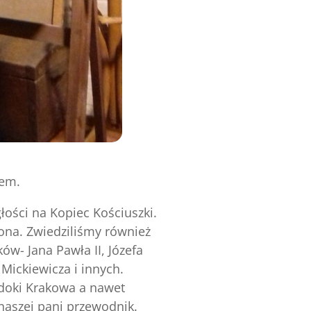
iem.
łości na Kopiec Kościuszki.
tona. Zwiedziliśmy również
- Jana Pawła II, Józefa
Mickiewicza i innych.
doki Krakowa a nawet
 naszej pani przewodnik.