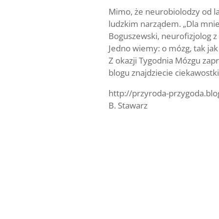
Mimo, że neurobiolodzy od la
ludzkim narządem. „Dla mnie 
Boguszewski, neurofizjolog z 
Jedno wiemy: o mózg, tak jak 
Z okazji Tygodnia Mózgu zap
blogu znajdziecie ciekawostki
http://przyroda-przygoda.bl
B. Stawarz