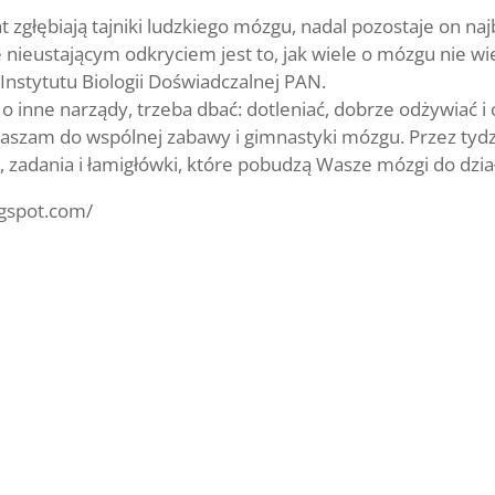
t zgłębiają tajniki ludzkiego mózgu, nadal pozostaje on na
nieustającym odkryciem jest to, jak wiele o mózgu nie w
Instytutu Biologii Doświadczalnej PAN.
o inne narządy, trzeba dbać: dotleniać, dobrze odżywiać i 
raszam do wspólnej zabawy i gimnastyki mózgu. Przez tyd
, zadania i łamigłówki, które pobudzą Wasze mózgi do dzia
ogspot.com/