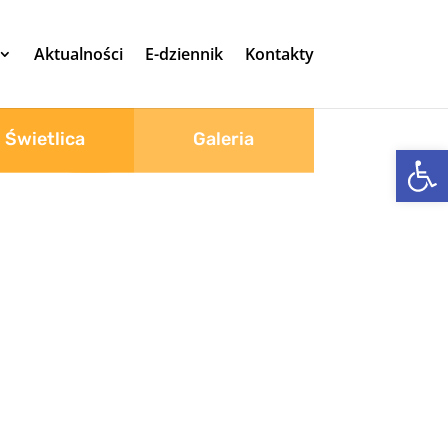
Aktualności
E-dziennik
Kontakty
Świetlica
Galeria
Otwórz 