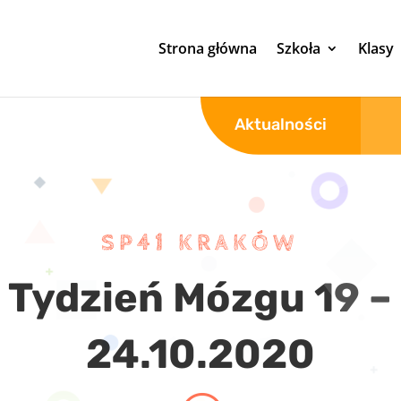
Strona główna
Szkoła
Klasy
Aktualności
SP41 KRAKÓW
Tydzień Mózgu 19 –
24.10.2020