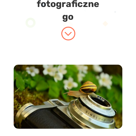
fotograficzne
go
;