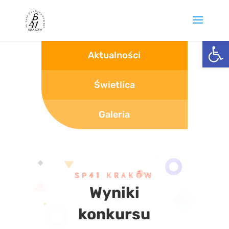
Otwórz 
Aktualności
Świetlica
Galeria
SP41 KRAKÓW
Wyniki
konkursu