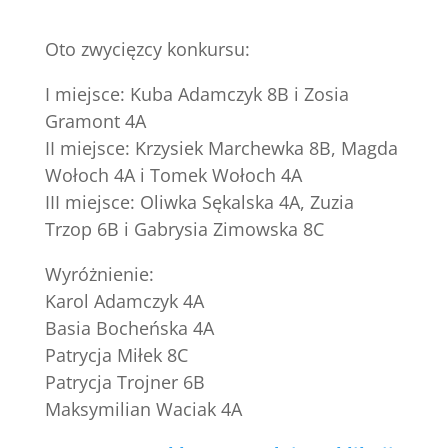
Oto zwycięzcy konkursu:
I miejsce: Kuba Adamczyk 8B i Zosia
Gramont 4A
II miejsce: Krzysiek Marchewka 8B, Magda
Wołoch 4A i Tomek Wołoch 4A
III miejsce: Oliwka Sękalska 4A, Zuzia
Trzop 6B i Gabrysia Zimowska 8C
Wyróżnienie:
Karol Adamczyk 4A
Basia Bocheńska 4A
Patrycja Miłek 8C
Patrycja Trojner 6B
Maksymilian Waciak 4A