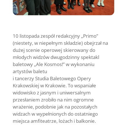
10 listopada zespół redakcyjny „Primo”
(niestety, w niepełnym składzie) obejrzał na
dużej scenie operowej skierowany do
młodych widzów dwugodzinny spektakl
baletowy „Ale Kosmos!” w wykonaniu
artystów baletu
i tancerzy Studia Baletowego Opery
Krakowskiej w Krakowie. To wspaniałe
widowisko z jasnym i uniwersalnym
przesłaniem zrobiło na nim ogromne
wrażenie, podobnie jak na pozostałych
widzach w wypełnionych do ostatniego
miejsca amfiteatrze, lożach i balkonie.