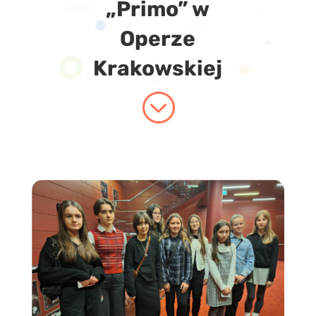
„Primo” w
Operze
Krakowskiej
;