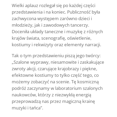
Wielki aplauz rozlegał się po każdej części
przedstawienia i na koniec. Publiczność była
zachwycona występem zarówno dzieci i
młodzieży, jak i zawodowych tancerzy.
Doceniła układy taneczne i muzykę z różnych
krajów świata, scenografię, oświetlenie,
kostiumy i rekwizyty oraz elementy narracji.
Tak o tym przedstawieniu piszą jego twórcy:
„Szalone wyprawy, niesamowite i zaskakujące
zwroty akcji, czarujące krajobrazy i piękne,
efektowne kostiumy to tylko część tego, co
możemy zobaczyć na scenie. Tę kosmiczną
podróż zaczynamy w laboratorium szalonych
naukowców, którzy z niezwykłą energią
przeprowadzą nas przez magiczną krainę
muzyki i tańca”.