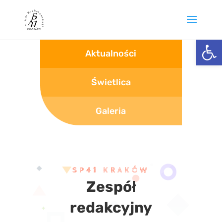
Otwórz 
Aktualności
Świetlica
Galeria
SP41 KRAKÓW
Zespół
redakcyjny