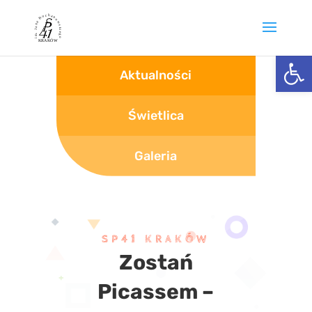
Otwórz 
Aktualności
Świetlica
Galeria
SP41 KRAKÓW
Zostań
Picassem –