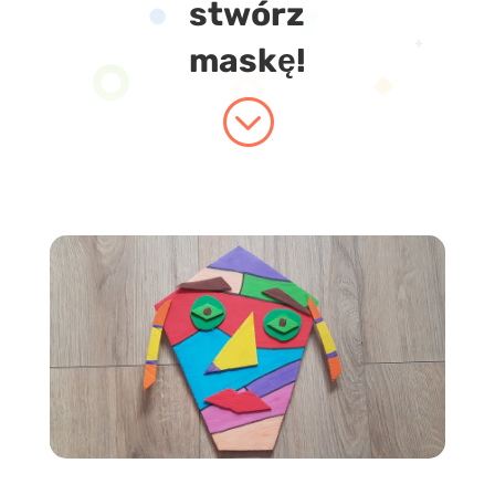
stwórz
maskę!
;