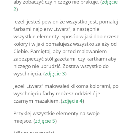
aby zobaczyć czy niczego nie brakuje. (
zdjęcie
2
)
Jeżeli jesteś pewien że wszystko jest, pomaluj
farbami najpierw „twarz”, a następnie
wszystkie elementy. Sposób w jaki dobierzesz
kolory i w jaki pomalujesz wszystko zależy od
Ciebie. Pamiętaj, aby przed malowaniem
zabezpieczyć stół gazetami, czy kartkami aby
niczego nie ubrudzić. Zostaw wszystko do
wyschnięcia. (
zdjęcie 3
)
Jeżeli „twarz” malowałeś kilkoma kolorami, po
wyschnięciu farby możesz oddzielić je
czarnym mazakiem. (
zdjęcie 4
)
Przyklej wszystkie elementy na swoje
miejsce. (
zdjęcie 5
)