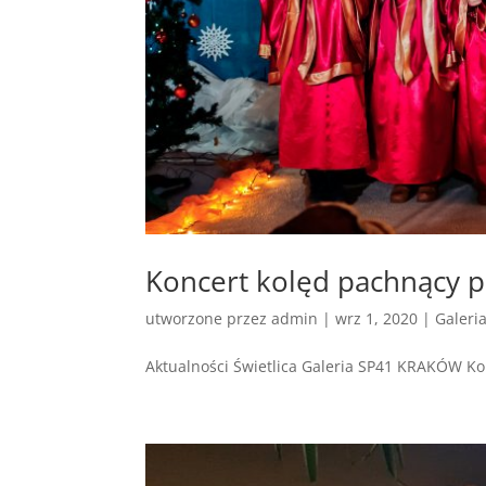
Koncert kolęd pachnący p
utworzone przez
admin
|
wrz 1, 2020
|
Galeri
Aktualności Świetlica Galeria SP41 KRAKÓW Ko