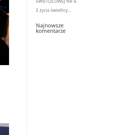
ŚWIETLICOWEJ NR 4.
Z życia świetlicy…
Najnowsze
komentarze