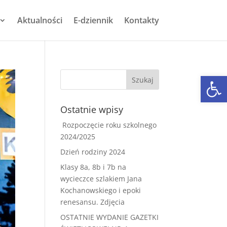
Aktualności
E-dziennik
Kontakty
Otwórz 
Ostatnie wpisy
Rozpoczęcie roku szkolnego
2024/2025
Dzień rodziny 2024
Klasy 8a, 8b i 7b na
wycieczce szlakiem Jana
Kochanowskiego i epoki
renesansu. Zdjęcia
OSTATNIE WYDANIE GAZETKI