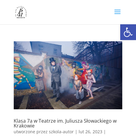
Otwórz 
Klasa 7a w Teatrze im. Juliusza Słowackiego w
Krakowie
utworzone przez
szkola-autor
|
lut 26, 2023
|